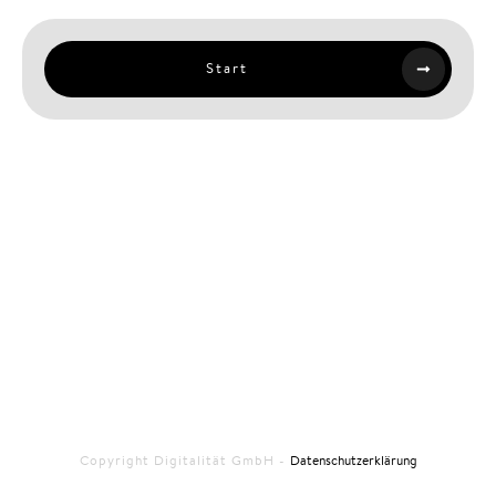
Start
Copyright
Digitalität GmbH
-
Datenschutzerklärung