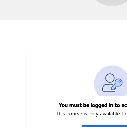
You must be logged in to ac
This course is only available fo