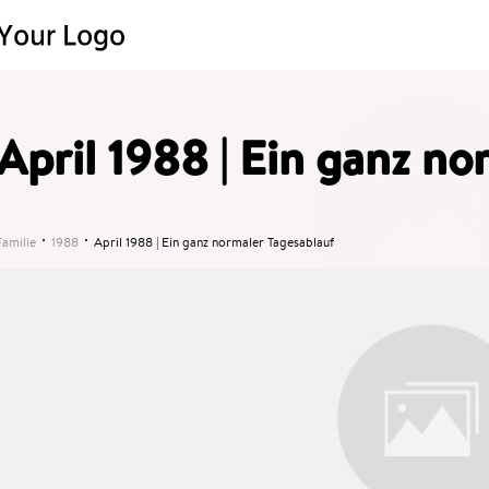
April 1988 | Ein ganz no
Familie
1988
April 1988 | Ein ganz normaler Tagesablauf