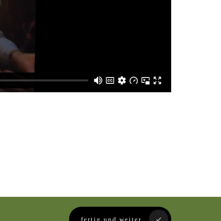
fertig und weiter